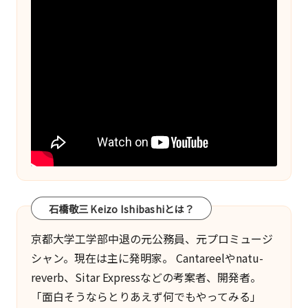
ジ
送
り
石橋敬三 Keizo Ishibashiとは？
京都大学工学部中退の元公務員、元プロミュージ
シャン。現在は主に発明家。
Cantareel
や
natu-
reverb
、
Sitar Express
などの考案者、開発者。
「面白そうならとりあえず何でもやってみる」