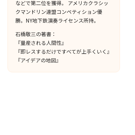
などで第二位を獲得。 アメリカクラシッ
クマンドリン連盟コンペティション優
勝。NY地下鉄演奏ライセンス所持。
石橋敬三の著書：
『量産される人間性』
『即レスするだけですべてが上手くいく』
『アイデアの地図』