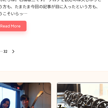
う方も、たまたま今回の記事が目に入ったという方も、
うこそいらっ…
Read More
…
32
NEXT
PAGE