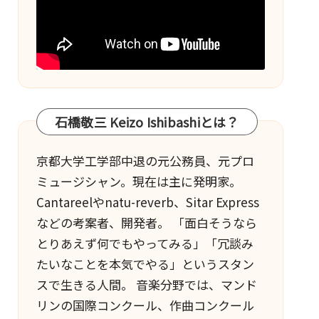
石橋敬三 Keizo Ishibashiとは？
京都大学工学部中退の元公務員、元プロ
ミュージシャン。現在は主に発明家。
Cantareel
や
natu-reverb
、
Sitar Express
などの考案者、開発者。 「面白そうなら
とりあえず何でもやってみる」「冗談み
たいなことを本気でやる」というスタン
スで生きる人間。 音楽分野では、マンド
リンの国際コンクール、作曲コンクール