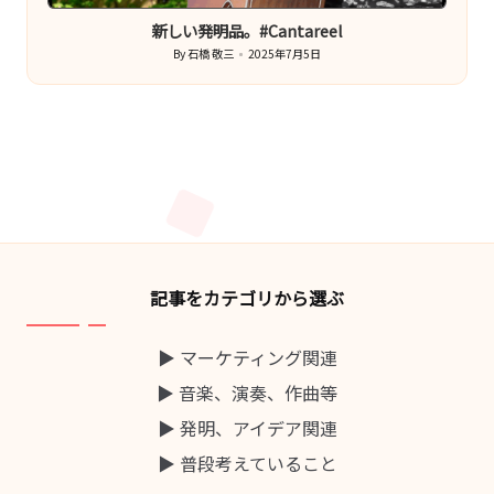
in
新しい発明品。#Cantareel
By
石橋 敬三
2025年7月5日
Posted
by
記事をカテゴリから選ぶ
▶ マーケティング関連
▶ 音楽、演奏、作曲等
▶ 発明、アイデア関連
▶ 普段考えていること