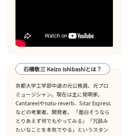
石橋敬三 Keizo Ishibashiとは？
京都大学工学部中退の元公務員、元プロ
ミュージシャン。現在は主に発明家。
Cantareel
や
natu-reverb
、
Sitar Express
などの考案者、開発者。 「面白そうなら
とりあえず何でもやってみる」「冗談み
たいなことを本気でやる」というスタン