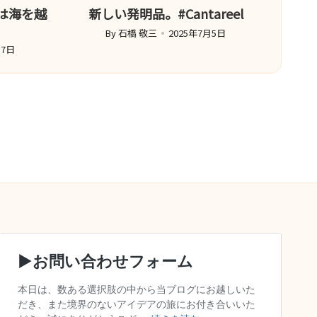
造は海を越
新しい発明品。#Cantareel
By
石橋 敬三
2025年7月5日
Posted
17日
by