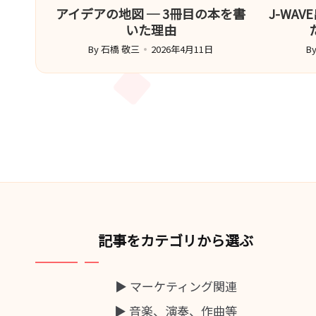
アイデアの地図 ─ 3冊目の本を書
J-WA
いた理由
By
石橋 敬三
2026年4月11日
B
Posted
Po
by
b
記事をカテゴリから選ぶ
▶ マーケティング関連
▶ 音楽、演奏、作曲等