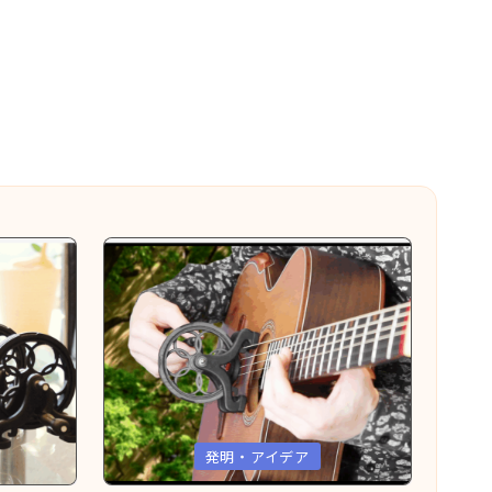
Posted
発明・アイデア
in