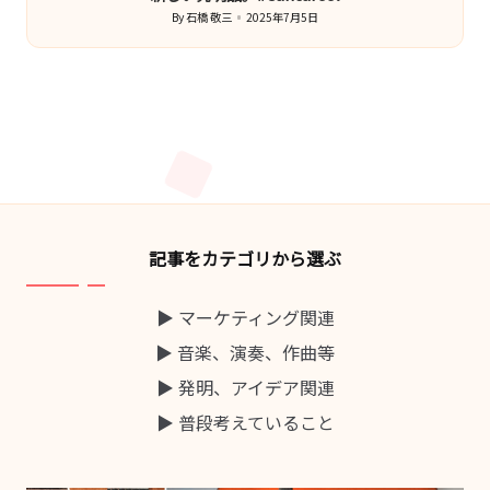
By
石橋 敬三
2025年7月5日
Posted
by
記事をカテゴリから選ぶ
▶ マーケティング関連
▶ 音楽、演奏、作曲等
▶ 発明、アイデア関連
▶ 普段考えていること