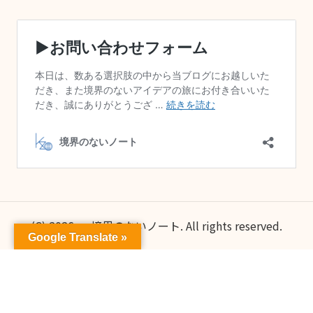
(C) 2026 — 境界のないノート. All rights reserved.
Google Translate »