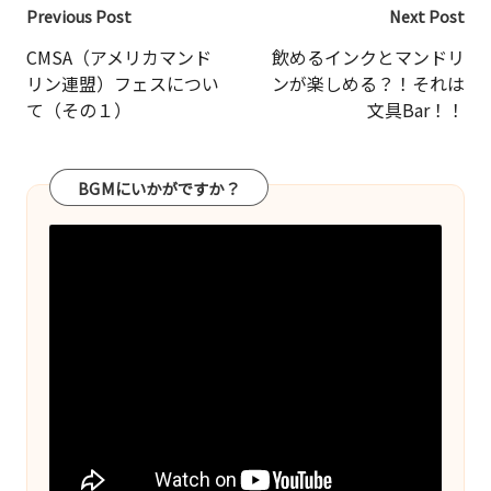
Post
Previous Post
Next Post
navigation
CMSA（アメリカマンド
飲めるインクとマンドリ
リン連盟）フェスについ
ンが楽しめる？！それは
て（その１）
文具Bar！！
BGMにいかがですか？