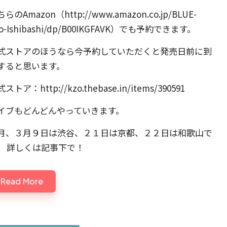
ちらの
Amazon（http://www.amazon.co.jp/BLUE-
o-Ishibashi/dp/B00IKGFAVK
）でも予約できます。
式ストアのほうなら今予約していただくと発売日前に到
すると思います。
式ストア：
http://kzo.thebase.in/items/390591
イブもどんどんやっていきます。
月、３月９日は渋谷、２１日は京都、２２日は和歌山で
。 詳しくは記事下で！
Read More