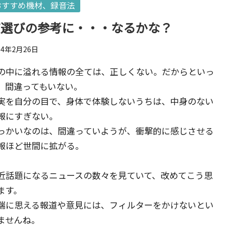
sted
おすすめ機材、録音法
弦選びの参考に・・・なるかな？
14年2月26日
の中に溢れる情報の全ては、正しくない。だからといっ
、間違ってもいない。
実を自分の目で、身体で体験しないうちは、中身のない
報にすぎない。
っかいなのは、間違っていようが、衝撃的に感じさせる
報ほど世間に拡がる。
近話題になるニュースの数々を見ていて、改めてこう思
ます。
端に思える報道や意見には、フィルターをかけないとい
ませんね。