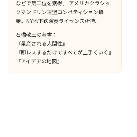
などで第二位を獲得。 アメリカクラシッ
クマンドリン連盟コンペティション優
勝。NY地下鉄演奏ライセンス所持。
石橋敬三の著書：
『量産される人間性』
『即レスするだけですべてが上手くいく』
『アイデアの地図』