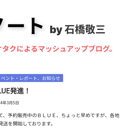
sted
イベント・レポート、お知らせ
LUE発進！
14年3月5日
て、予約販売中のＢＬＵＥ、ちょっと早めですが、各地
発送を開始しております。