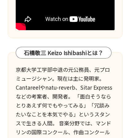
石橋敬三 Keizo Ishibashiとは？
京都大学工学部中退の元公務員、元プロ
ミュージシャン。現在は主に発明家。
Cantareel
や
natu-reverb
、
Sitar Express
などの考案者、開発者。 「面白そうなら
とりあえず何でもやってみる」「冗談み
たいなことを本気でやる」というスタン
スで生きる人間。 音楽分野では、マンド
リンの国際コンクール、作曲コンクール