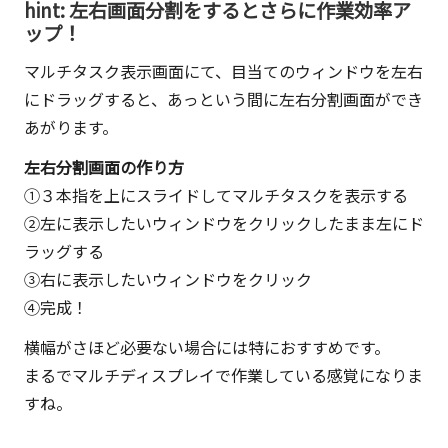
hint: 左右画面分割をするとさらに作業効率ア
ップ！
マルチタスク表示画面にて、
目当てのウィンドウを左右
にドラッグ
すると、あっという間に左右分割画面ができ
あがります。
左右分割画面の作り方
①３本指を上にスライドしてマルチタスクを表示する
②左に表示したいウィンドウをクリックしたまま左にド
ラッグする
③右に表示したいウィンドウをクリック
④完成！
横幅がさほど必要ない場合には特におすすめです。
まるでマルチディスプレイで作業している感覚になりま
すね。