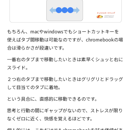
もちろん、macやwindowsでもショートカットキーを
使えばタブ間移動は可能なのですが、chromebookの場
合は滑らかさが段違いです。
一番右のタブまで移動したいときは素早くシュッと右に
スライド。
２つ右のタブまで移動したいときはグリグリとドラッグ
して目当てのタブに着地。
という具合に、
直感的に移動
できるのです。
思考と行動の間にギャップがないので、ストレスが限り
なくゼロに近く、快感を覚えるほどです。
個人的には、これだけでもchromebookを試す価値があ