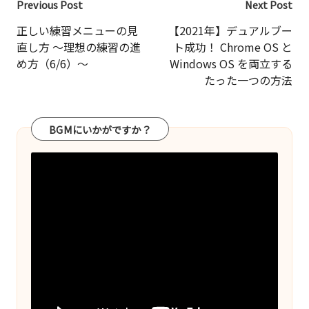
Post
Previous Post
Next Post
navigation
正しい練習メニューの見
【2021年】デュアルブー
直し方 ～理想の練習の進
ト成功！ Chrome OS と
め方（6/6）～
Windows OS を両立する
たった一つの方法
BGMにいかがですか？