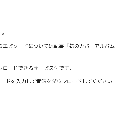
』。
るエピソードについては
記事「初のカバーアルバム
ンロードできるサービス付です。
コードを入力して音源をダウンロードしてください。