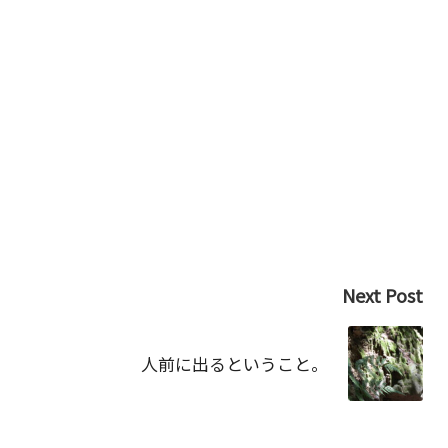
Next Post
人前に出るということ。