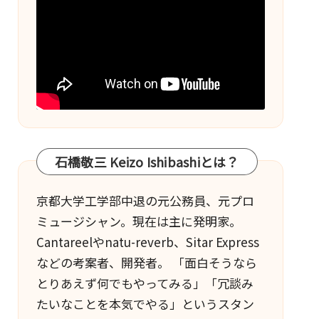
石橋敬三 Keizo Ishibashiとは？
京都大学工学部中退の元公務員、元プロ
ミュージシャン。現在は主に発明家。
Cantareel
や
natu-reverb
、
Sitar Express
などの考案者、開発者。 「面白そうなら
とりあえず何でもやってみる」「冗談み
たいなことを本気でやる」というスタン