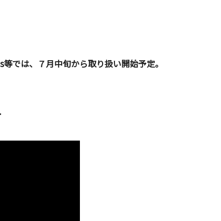
nes等では、７月中旬から取り扱い開始予定。
ー