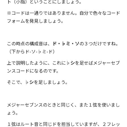
ト（小指）ということにしましょう。
※コードは一通りではありません。自分で色々なコード
フォームを発見しましょう。
この時点の構成音は、
ド・♭ミ・ソ
の３つだけですね。
（下からド-ソ-♭ミ-ド）
上で説明したように、これに♭
シ
を足せばメジャーセブ
ンスコードになるのです。
そこで、♭
シ
を足しましょう。
メジャーセブンスのときと同じく、また１弦を使いまし
ょう。
１弦はルート音と同じドを担当していますが、２フレッ