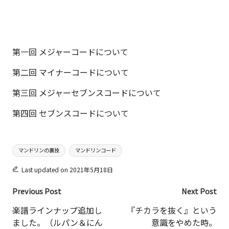
第一回 メジャーコードについて
第二回 マイナーコードについて
第三回 メジャーセブンスコードについて
第四回 セブンスコードについて
Tags:
マンドリンの裏技
マンドリンコード
Last updated on 2021年5月18日
Post
Previous Post
Next Post
navigation
楽譜ラインナップ追加し
『チカラを抜く』という
ました。（ルパン＆にん
意識をやめた時。