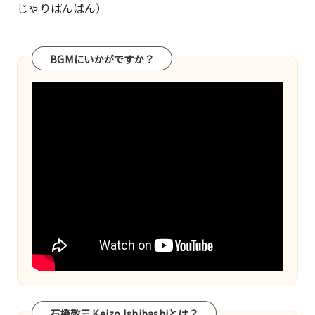
じゃりばんばん）
BGMにいかがですか？
石橋敬三 Keizo Ishibashiとは？