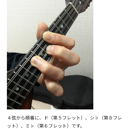
４弦から順番に、ド（第５フレット）、シ♭（第８フレ
ット）、ミ♭（第６フレット）です。