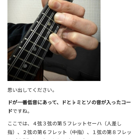
思い出してください。
ドが一番低音にあって、ドと♭ミとソの音が入ったコー
ド
ですね。
ここでは、４弦３弦の第５フレットセーハ（人差し
指）、２弦の第６フレット（中指）、１弦の第８フレッ