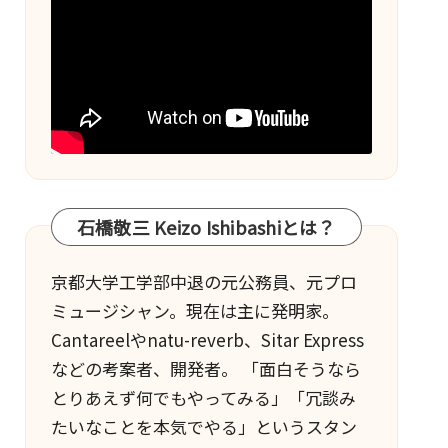
石橋敬三 Keizo Ishibashiとは？
京都大学工学部中退の元公務員、元プロ
ミュージシャン。現在は主に発明家。
Cantareel
や
natu-reverb
、
Sitar Express
などの考案者、開発者。 「面白そうなら
とりあえず何でもやってみる」「冗談み
たいなことを本気でやる」というスタン