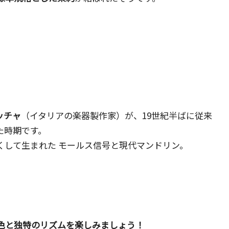
ッチャ
（イタリアの楽器製作家）が、19世紀半ばに従来
た時期です。
くして生まれた モールス信号と現代マンドリン。
色と独特のリズムを楽しみましょう！