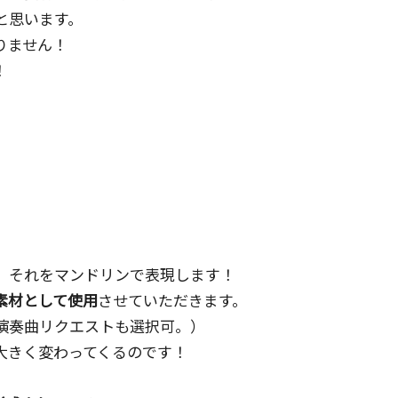
と思います。
りません！
！
、それをマンドリンで表現します！
素材として使用
させていただきます。
演奏曲リクエストも選択可。）
大きく変わってくるのです！