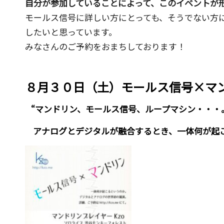
自分が参加していることによって、このイベントが
モールス信号に詳しい方にとっても、そうでない方
したいと思っています。
みなさんのご予約をおまちしております！
８月３０日（土）モールス信号×マ
“マンドリン、モールス信号、ループマシン・・・
アナログとデジタルが融合するとき、一体何が起こ