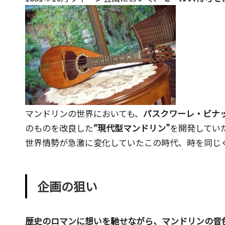
で
す。
マンドリンの世界においても、
パスクワーレ・ビナ
のものを改良した
“現代型マンドリン”
を開発してい
世界情勢が急激に変化していたこの時代、時を同じ
企画の狙い
歴史のロマンに想いを馳せながら、マンドリンの音