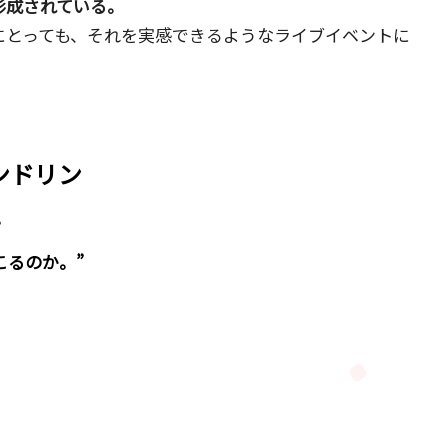
形成されている。
にとっても、それを実感できるようなライブイベントに
ンドリン
。
るのか。”