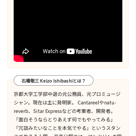
石橋敬三 Keizo Ishibashiとは？
京都大学工学部中退の元公務員、元プロミュージ
シャン。現在は主に発明家。
Cantareel
や
natu-
reverb
、
Sitar Express
などの考案者、開発者。
「面白そうならとりあえず何でもやってみる」
「冗談みたいなことを本気でやる」というスタン