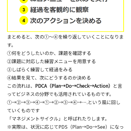
まとめると、次の①～④を繰り返していくことになりま
す。
①何をどうしたいのか、課題を確認する
②課題に対応した練習メニューを用意する
③しばらく練習して経過をみる
④結果を見て、次にどうするのか決める
この流れは、
PDCA（Plan→Do→Check→Action）
と言
ってビジネスの分野でも活用されているものです。
①→②→③→④→①→②→③→④→….という風に回し
ていくものです
「マネジメントサイクル」と呼ばれたりします。
※実際は、状況に応じてPDS（Plan→Do→See）になっ