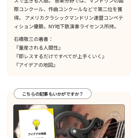
スで生きる人間。 音楽分野では、マンドリンの国
際コンクール、作曲コンクールなどで第二位を獲
得。 アメリカクラシックマンドリン連盟コンペテ
ィション優勝。NY地下鉄演奏ライセンス所持。
石橋敬三の著書：
『量産される人間性』
『即レスするだけですべてが上手くいく』
『アイデアの地図』
こちらの記事もいかがですか？